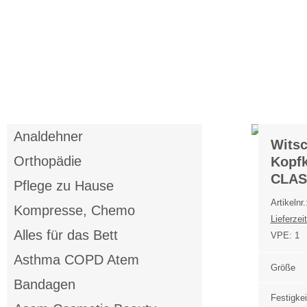
Anmelden
Merkliste
Analdehner
Witsc
Orthopädie
Kopfk
CLAS
Pflege zu Hause
Artikelnr
Kompresse, Chemo
Lieferzeit
Alles für das Bett
VPE:
1
Asthma COPD Atem
Größe
Bandagen
Festigkei