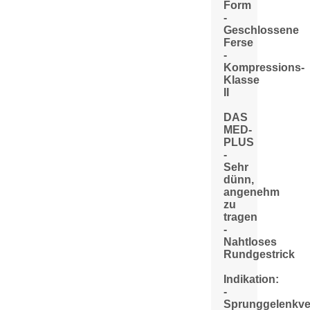
Form
-
Geschlossene
Ferse
-
Kompressions-
Klasse
II
DAS
MED-
PLUS
-
Sehr
dünn,
angenehm
zu
tragen
-
Nahtloses
Rundgestrick
Indikation:
-
Sprunggelenkve