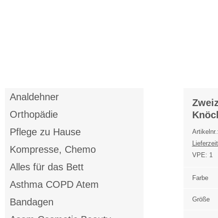
Anmelden
Merkliste
Analdehner
Zwei
Orthopädie
Knöch
Pflege zu Hause
Artikelnr
Lieferzeit
Kompresse, Chemo
VPE:
1
Alles für das Bett
Farbe
Asthma COPD Atem
Größe
Bandagen