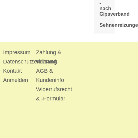
-
nach
Gipsverband
-
Sehnenreizung
Impressum
Zahlung &
Datenschutzerklärung
Versand
Kontakt
AGB &
Anmelden
Kundeninfo
Widerrufsrecht
& -Formular