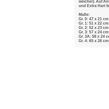
weicher). Auf An
und Extra Hart li
Maße:
Gr. 0: 47 x 21 cm
Gr. 1: 51 x 22 cm
Gr. 2: 52 x 23 cm
Gr. 3: 57 x 24 cm
Gr. 3A: 58 x 24 
Gr. 4: 65 x 26 cm