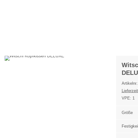
Witsc
DELU
Artikelnr
Lieferzeit
VPE:
1
Größe
Festigkei