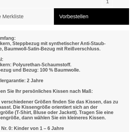
e Merkliste
Vorbestellen
umfang:
kern, Steppbezug mit synthetischer Anti-Staub-
e, Baumwoll-Satin-Bezug mit Reißverschluss.
l:
kern: Polyurethan-Schaumstoff.
ezug und Bezug: 100 % Baumwolle.
lergarantie: 2 Jahre
den Sie Ihr persönliches Kissen nach Maß:
 verschiedener Größen finden Sie das Kissen, das zu
asst. Die Kissengröße orientiert sich an der
größe (T-Shirt, Bluse oder Jackett). Tragen Sie eine
engröße, dann wählen Sie ein kleineres Kissen.
Nr. 0: Kinder von 1 – 6 Jahre