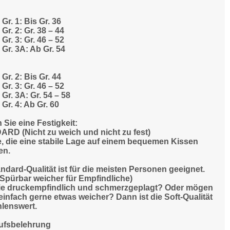
n
Gr. 1: Bis Gr. 36
Gr. 2: Gr. 38 – 44
Gr. 3: Gr. 46 – 52
Gr. 3A: Ab Gr. 54
Gr. 2: Bis Gr. 44
Gr. 3: Gr. 46 – 52
Gr. 3A: Gr. 54 – 58
Gr. 4: Ab Gr. 60
Sie eine Festigkeit:
RD (Nicht zu weich und nicht zu fest)
le, die eine stabile Lage auf einem bequemen Kissen
en.
ndard-Qualität ist für die meisten Personen geeignet.
Spürbar weicher für Empfindliche)
ie druckempfindlich und schmerzgeplagt? Oder mögen
einfach gerne etwas weicher? Dann ist die Soft-Qualität
lenswert.
ufsbelehrung