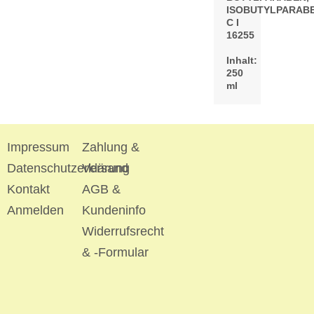
ISOBUTYLPARABE
C I
16255
Inhalt:
250
ml
Impressum
Zahlung &
Datenschutzerklärung
Versand
Kontakt
AGB &
Anmelden
Kundeninfo
Widerrufsrecht
& -Formular