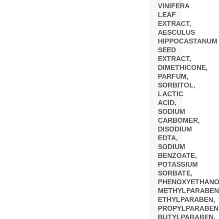
VINIFERA
LEAF
EXTRACT,
AESCULUS
HIPPOCASTANUM
SEED
EXTRACT,
DIMETHICONE,
PARFUM,
SORBITOL,
LACTIC
ACID,
SODIUM
CARBOMER,
DISODIUM
EDTA,
SODIUM
BENZOATE,
POTASSIUM
SORBATE,
PHENOXYETHANO
METHYLPARABEN
ETHYLPARABEN,
PROPYLPARABEN
BUTYLPARABEN,