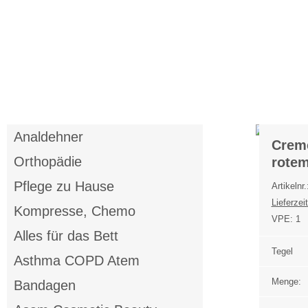
Anmelden
Merkliste
Analdehner
Crem
Orthopädie
rote
Pflege zu Hause
Artikelnr
Lieferzeit
Kompresse, Chemo
VPE:
1
Alles für das Bett
Tegel
Asthma COPD Atem
Menge:
Bandagen