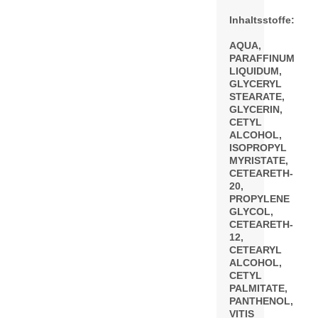
Inhaltsstoffe:
AQUA,
PARAFFINUM
LIQUIDUM,
GLYCERYL
STEARATE,
GLYCERIN,
CETYL
ALCOHOL,
ISOPROPYL
MYRISTATE,
CETEARETH-
20,
PROPYLENE
GLYCOL,
CETEARETH-
12,
CETEARYL
ALCOHOL,
CETYL
PALMITATE,
PANTHENOL,
VITIS