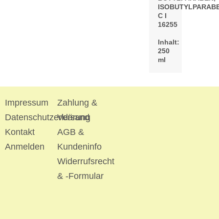
ISOBUTYLPARABE
C I
16255
Inhalt:
250
ml
Impressum
Zahlung &
Datenschutzerklärung
Versand
Kontakt
AGB &
Anmelden
Kundeninfo
Widerrufsrecht
& -Formular