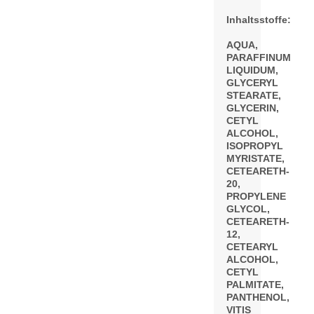
Inhaltsstoffe:
AQUA,
PARAFFINUM
LIQUIDUM,
GLYCERYL
STEARATE,
GLYCERIN,
CETYL
ALCOHOL,
ISOPROPYL
MYRISTATE,
CETEARETH-
20,
PROPYLENE
GLYCOL,
CETEARETH-
12,
CETEARYL
ALCOHOL,
CETYL
PALMITATE,
PANTHENOL,
VITIS