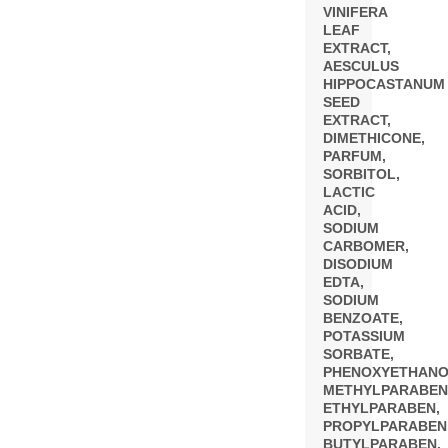
VINIFERA
LEAF
EXTRACT,
AESCULUS
HIPPOCASTANUM
SEED
EXTRACT,
DIMETHICONE,
PARFUM,
SORBITOL,
LACTIC
ACID,
SODIUM
CARBOMER,
DISODIUM
EDTA,
SODIUM
BENZOATE,
POTASSIUM
SORBATE,
PHENOXYETHANO
METHYLPARABEN
ETHYLPARABEN,
PROPYLPARABEN
BUTYLPARABEN,