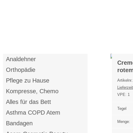
Anmelden
Merkliste
Analdehner
Crem
Orthopädie
rote
Pflege zu Hause
Artikelnr
Lieferzeit
Kompresse, Chemo
VPE:
1
Alles für das Bett
Tegel
Asthma COPD Atem
Menge:
Bandagen