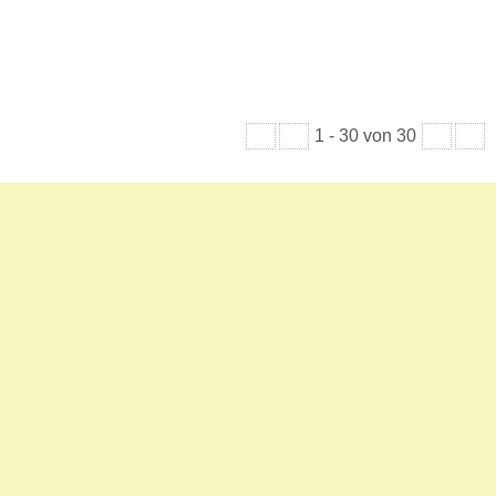
1
-
30
von 30