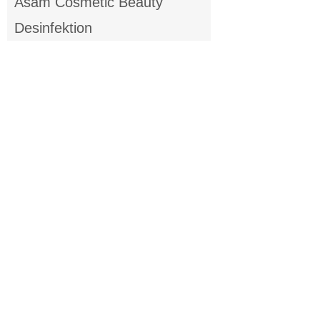
Asam Cosmetic Beauty
Desinfektion